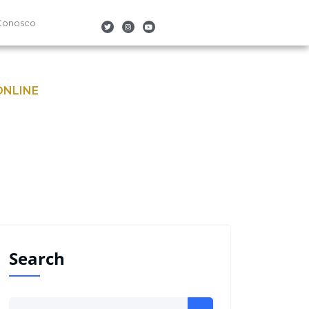
Conosco
ONLINE
Search