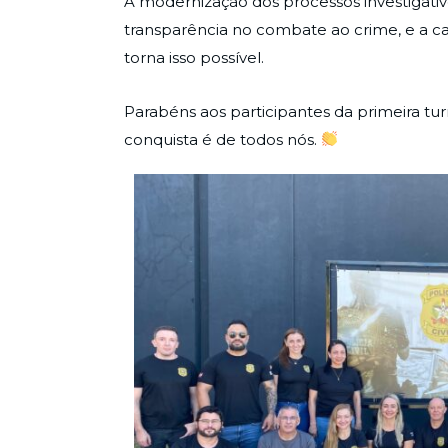
A modernização dos processos investigativo
transparência no combate ao crime, e a ca
torna isso possível.
Parabéns aos participantes da primeira tu
conquista é de todos nós.