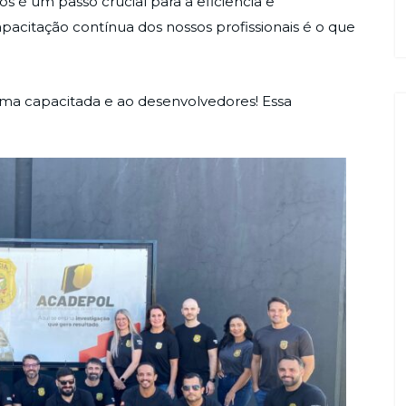
s é um passo crucial para a eficiência e
pacitação contínua dos nossos profissionais é o que
rma capacitada e ao desenvolvedores! Essa