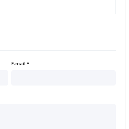
E-mail
*