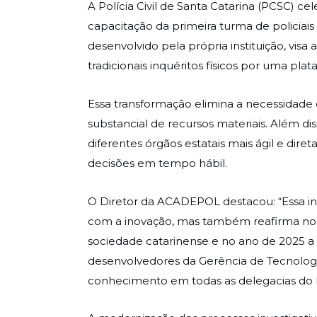
A Polícia Civil de Santa Catarina (PCSC) 
capacitação da primeira turma de policiais 
desenvolvido pela própria instituição, visa
tradicionais inquéritos físicos por uma plat
Essa transformação elimina a necessidad
substancial de recursos materiais. Além dis
diferentes órgãos estatais mais ágil e dire
decisões em tempo hábil.
O Diretor da ACADEPOL destacou: “Essa in
com a inovação, mas também reafirma noss
sociedade catarinense e no ano de 2025 
desenvolvedores da Gerência de Tecnologi
conhecimento em todas as delegacias do 