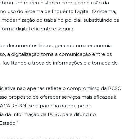
celebrou um marco histórico com a conclusão da
no uso do Sistema de Inquérito Digital. O sistema,
 a modernização do trabalho policial, substituindo os
aforma digital eficiente e segura.
e de documentos físicos, gerando uma economia
so, a digitalização torna a comunicação entre os
ta, facilitando a troca de informações e a tomada de
iciativa não apenas reflete o compromisso da PCSC
o propósito de oferecer serviços mais eficazes à
a ACADEPOL será parceira da equipe de
a da Informação da PCSC para difundir o
Estado.”