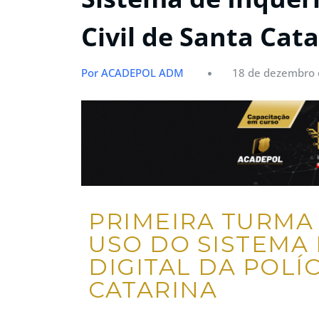
Civil de Santa Cata
Por ACADEPOL ADM
18 de dezembro 
PRIMEIRA TURMA
USO DO SISTEMA
DIGITAL DA POLÍC
CATARINA