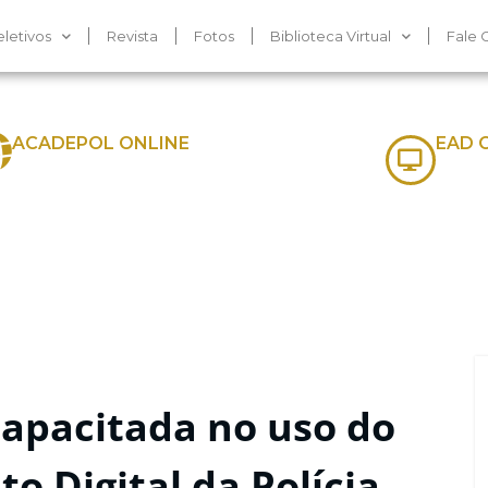
letivos
Revista
Fotos
Biblioteca Virtual
Fale 
ACADEPOL ONLINE
EAD 
capacitada no uso do
o Digital da Polícia