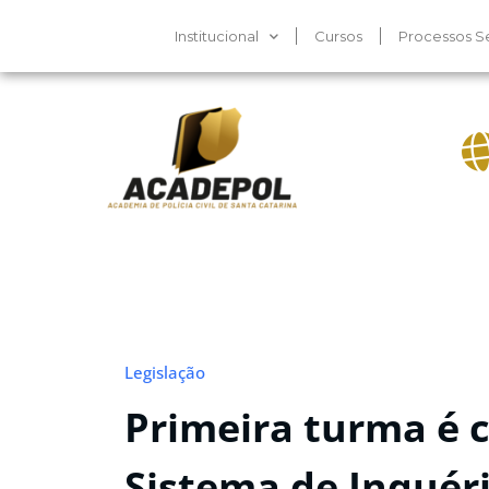
Institucional
Cursos
Processos Se
Legislação
Primeira turma é 
Sistema de Inquérit