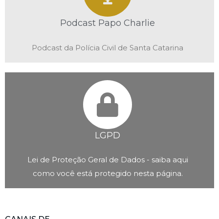
Podcast Papo Charlie
Podcast da Polícia Civil de Santa Catarina
LGPD
Lei de Proteção Geral de Dados - saiba aqui
como você está protegido nesta página.