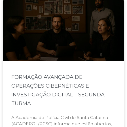
FORMAÇÃO AVANÇADA DE
OPERAÇÕES CIBERNÉTICAS E
INVESTIGAÇÃO DIGITAL – SEGUNDA
TURMA​
A Academia de Polícia Civil de Santa Catarina
(ACADEPOL/PCSC) informa que estão abertas,