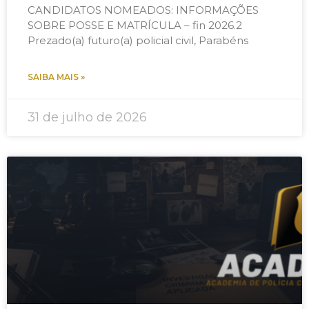
CANDIDATOS NOMEADOS: INFORMAÇÕES
SOBRE POSSE E MATRÍCULA – fin 2026.2
Prezado(a) futuro(a) policial civil, Parabéns
SAIBA MAIS »
31 de julho de 2026