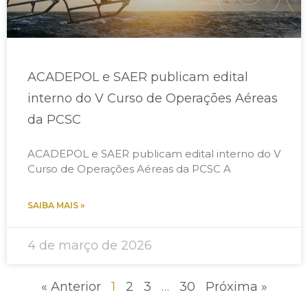
ACADEPOL e SAER publicam edital
interno do V Curso de Operações Aéreas
da PCSC​
ACADEPOL e SAER publicam edital interno do V
Curso de Operações Aéreas da PCSC A
SAIBA MAIS »
4 de março de 2026
« Anterior
1
2
3
…
30
Próxima »