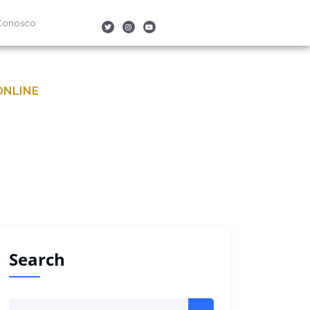
Conosco
ONLINE
Search