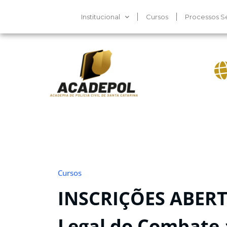
Institucional
Cursos
Processos Se
Cursos
INSCRIÇÕES ABERT
Legal do Combate 