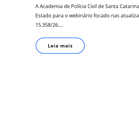
A Academia de Polícia Civil de Santa Catarin
Estado para o webinário focado nas atualiz
15.358/26.…
Leia mais