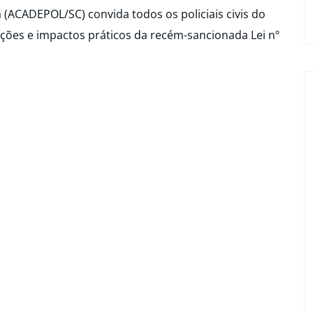
a (ACADEPOL/SC) convida todos os policiais civis do
ações e impactos práticos da recém-sancionada Lei nº