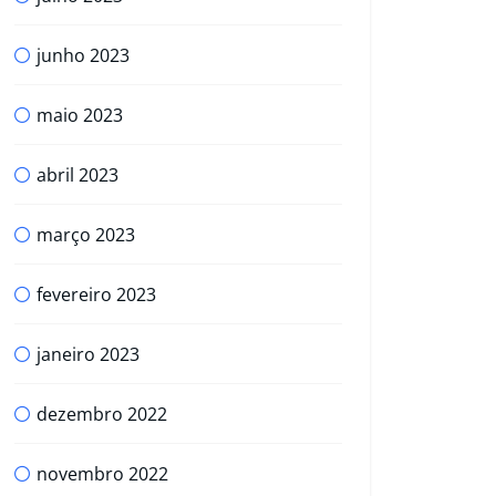
junho 2023
maio 2023
abril 2023
março 2023
fevereiro 2023
janeiro 2023
dezembro 2022
novembro 2022