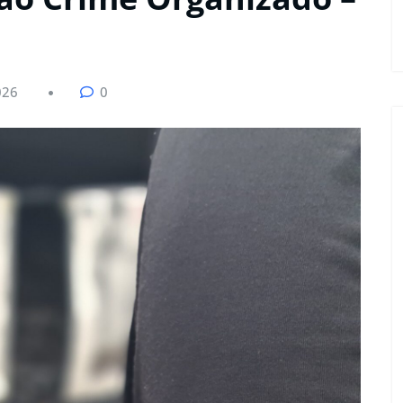
026
0