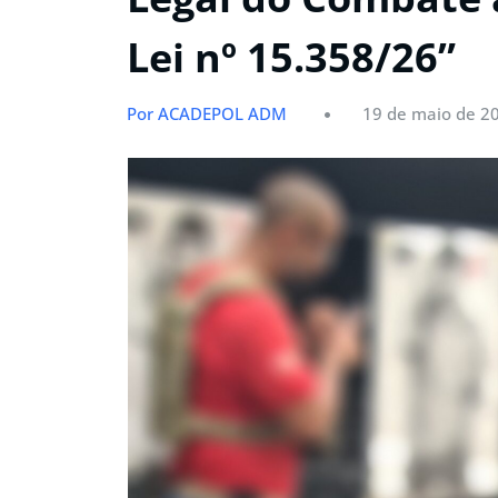
Lei nº 15.358/26”
Por ACADEPOL ADM
19 de maio de 2