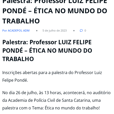
Palestra: Professor LUIZ FELIPE
PONDÉ – ÉTICA NO MUNDO DO
TRABALHO
Por ACADEPOL ADM
5 de julho de 2023
0
Palestra: Professor LUIZ FELIPE
PONDÉ – ÉTICA NO MUNDO DO
TRABALHO
Inscrições abertas para a palestra do Professor Luiz
Felipe Pondé.
No dia 26 de julho, às 13 horas, acontecerá, no auditório
da Academia de Polícia Civil de Santa Catarina, uma
palestra com o Tema: Ética no mundo do trabalho!