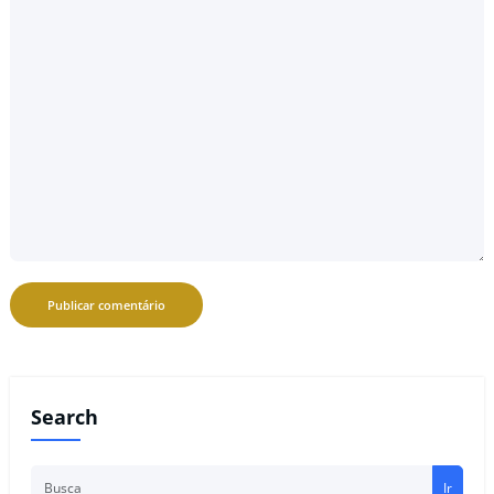
Search
Ir