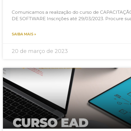
Comunicamos a realização do curso de CAPACIT
DE SOFTWARE Inscrições até 29/03/2023. Procure sua
SAIBA MAIS »
20 de março de 2023