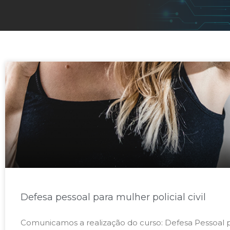
Defesa pessoal para mulher policial civil
Comunicamos a realização do curso: Defesa Pessoal pa