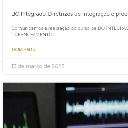
BO Integrado: Diretrizes de integração e pr
Comunicamos a realização do curso de BO INTEGR
PREENCHIMENTO.
SAIBA MAIS »
13 de março de 2023