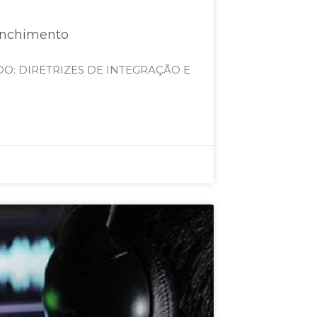
eenchimento
ADO: DIRETRIZES DE INTEGRAÇÃO E