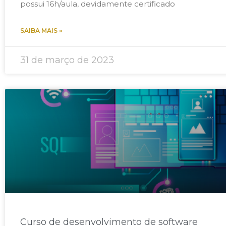
possui 16h/aula, devidamente certificado
SAIBA MAIS »
31 de março de 2023
Curso de desenvolvimento de software