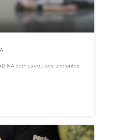
NA
ABINA com as equipes itinerantes