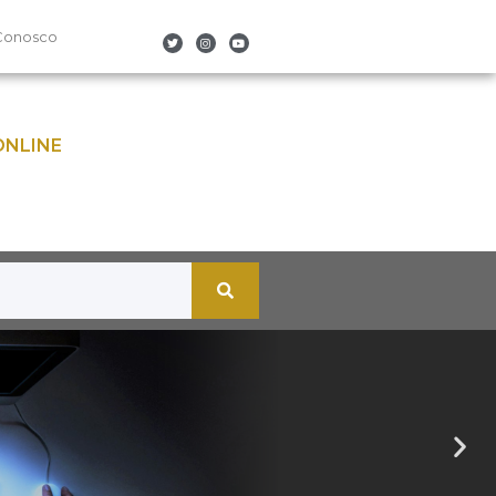
Conosco
ONLINE