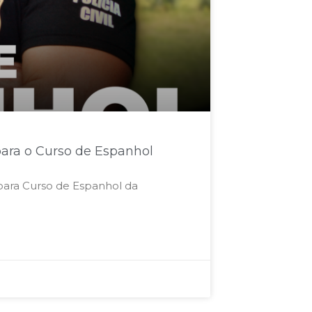
para o Curso de Espanhol
para Curso de Espanhol da