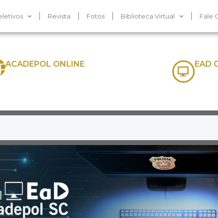
letivos
Revista
Fotos
Biblioteca Virtual
Fale 
ACADEPOL ONLINE
EAD 