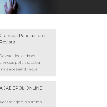
Ciências Policiais em
Revista
Revista dedicada as
ciências policiais, saiba
mais acessando aqui.
ACADEPOL ONLINE
Acesse agora o sistema