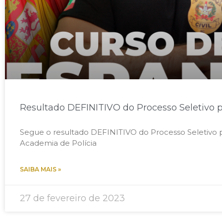
Resultado DEFINITIVO do Processo Seletivo 
Segue o resultado DEFINITIVO do Processo Seletivo 
Academia de Polícia
SAIBA MAIS »
27 de fevereiro de 2023