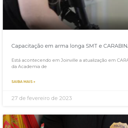
Capacitação em arma longa SMT e CARABI
Está acontecendo em Joinville a atualização em CAR
da Academia de
SAIBA MAIS »
27 de fevereiro de 2023