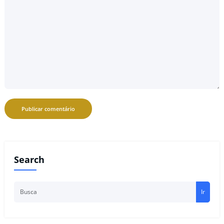
Search
Ir