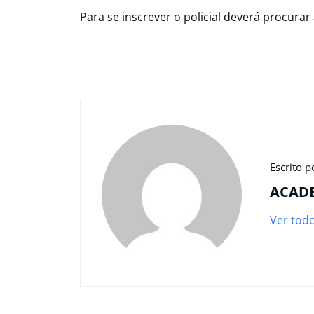
Para se inscrever o policial deverá procurar 
Escrito p
ACAD
Ver tod