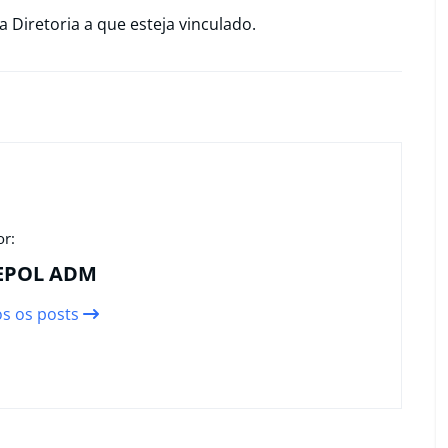
a Diretoria a que esteja vinculado.
or:
EPOL ADM
os os posts