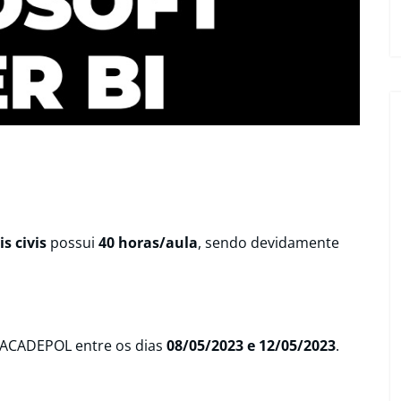
s civis
possui
40 horas/aula
, sendo devidamente
 ACADEPOL entre os dias
08/05/2023 e 12/05/2023
.