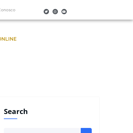
Conosco
ONLINE
Search