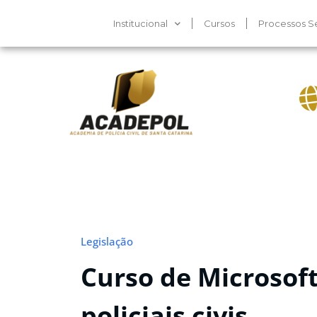
Institucional
Cursos
Processos Se
Legislação
Curso de Microsof
policiais civis