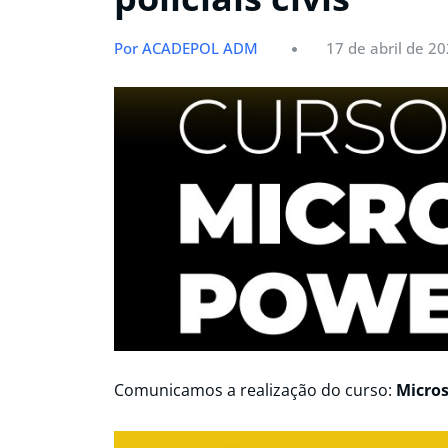
Por ACADEPOL ADM
17 de abril de 2
Comunicamos a realização do curso:
Micros