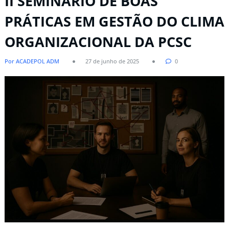
II SEMINÁRIO DE BOAS
PRÁTICAS EM GESTÃO DO CLIMA
ORGANIZACIONAL DA PCSC
Por ACADEPOL ADM
27 de junho de 2025
0