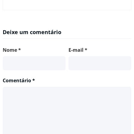
Deixe um comentário
Nome
*
E-mail
*
Comentário
*