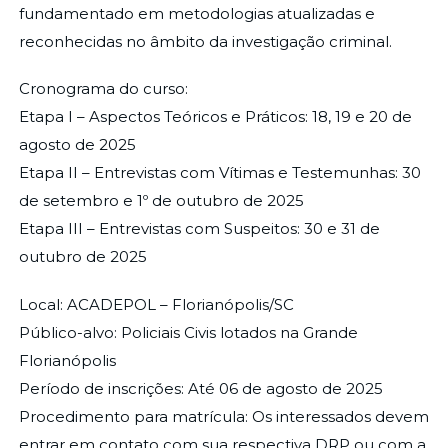
fundamentado em metodologias atualizadas e
reconhecidas no âmbito da investigação criminal.
Cronograma do curso:
Etapa I – Aspectos Teóricos e Práticos: 18, 19 e 20 de
agosto de 2025
Etapa II – Entrevistas com Vítimas e Testemunhas: 30
de setembro e 1º de outubro de 2025
Etapa III – Entrevistas com Suspeitos: 30 e 31 de
outubro de 2025
Local: ACADEPOL – Florianópolis/SC
Público-alvo: Policiais Civis lotados na Grande
Florianópolis
Período de inscrições: Até 06 de agosto de 2025
Procedimento para matrícula: Os interessados devem
entrar em contato com sua respectiva DRP ou com a