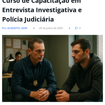
Curso de Capacitação em
Entrevista Investigativa e
Polícia Judiciária
Por ACADEPOL ADM
25 de julho de 2025
0