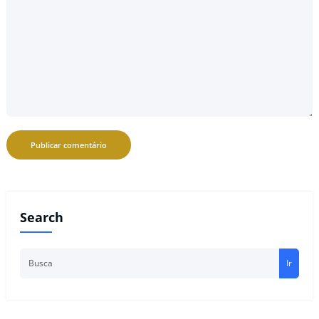
Search
Ir