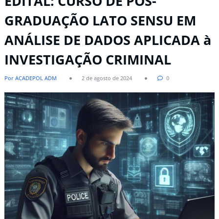
EDITAL: CURSO DE PÓS-
GRADUAÇÃO LATO SENSU EM
ANÁLISE DE DADOS APLICADA à
INVESTIGAÇÃO CRIMINAL​
Por ACADEPOL ADM
2 de agosto de 2024
0