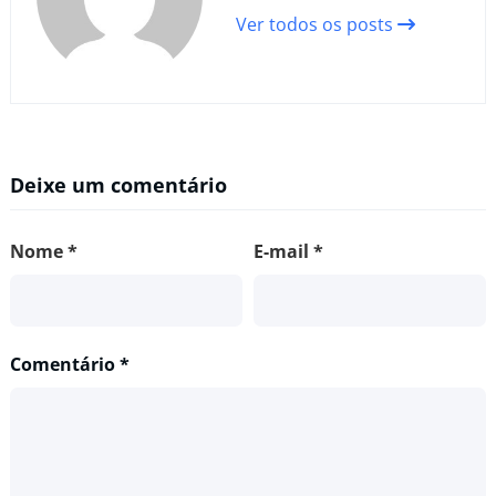
Ver todos os posts
Deixe um comentário
Nome
*
E-mail
*
Comentário
*