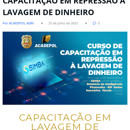
CAPACITAÇÃO EM REPRESSÃO À
LAVAGEM DE DINHEIRO
Por ACADEPOL ADM
25 de julho de 2023
0
CAPACITAÇÃO EM
LAVAGEM DE