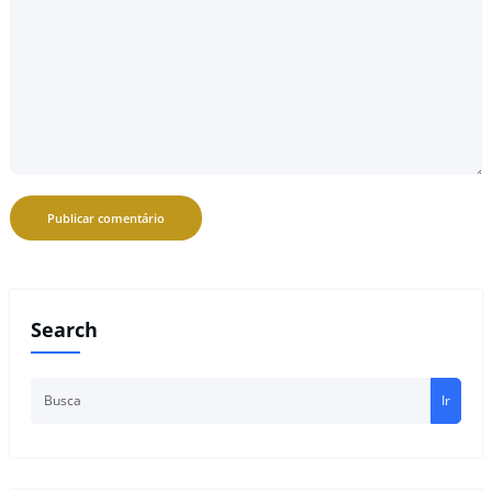
Search
Ir