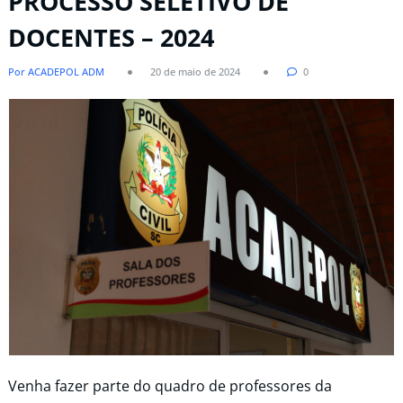
PROCESSO SELETIVO DE
DOCENTES – 2024
Por ACADEPOL ADM
20 de maio de 2024
0
Venha fazer parte do quadro de professores da