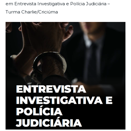
em Entrevista Investigativa e Polícia Judiciária –
Turma Charlie/Criciúma