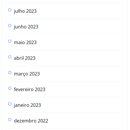
julho 2023
junho 2023
maio 2023
abril 2023
março 2023
fevereiro 2023
janeiro 2023
dezembro 2022