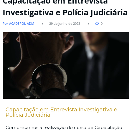
Capacitação em Entrevista
Investigativa e Polícia Judiciária
Por ACADEPOL ADM
29 de junho de 2023
0
Capacitação em Entrevista Investigativa e
Polícia Judiciária
Comunicamos a realização do curso de Capacitação