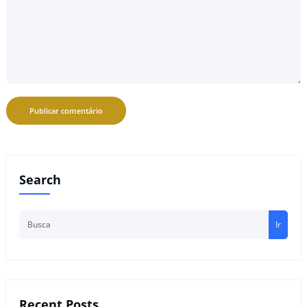
Search
Ir
Recent Posts