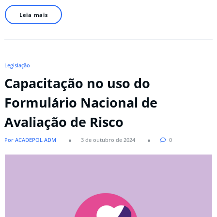
Leia mais
Legislação
Capacitação no uso do
Formulário Nacional de
Avaliação de Risco
Por ACADEPOL ADM
3 de outubro de 2024
0