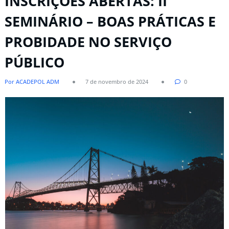
INSCRIÇÕES ABERTAS: II
SEMINÁRIO – BOAS PRÁTICAS E
PROBIDADE NO SERVIÇO
PÚBLICO
Por ACADEPOL ADM
7 de novembro de 2024
0