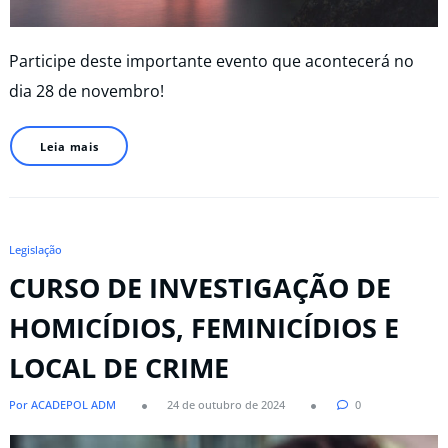
Participe deste importante evento que acontecerá no
dia 28 de novembro!
Leia mais
Legislação
CURSO DE INVESTIGAÇÃO DE
HOMICÍDIOS, FEMINICÍDIOS E
LOCAL DE CRIME
Por ACADEPOL ADM
24 de outubro de 2024
0