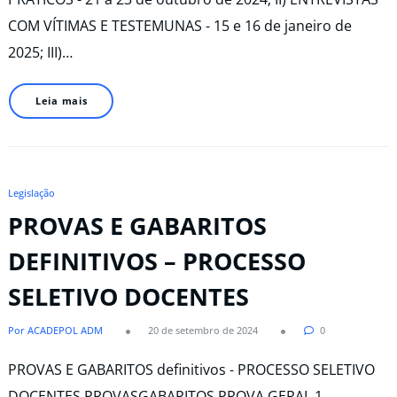
COM VÍTIMAS E TESTEMUNAS - 15 e 16 de janeiro de
2025; III)…
Leia mais
Legislação
PROVAS E GABARITOS
DEFINITIVOS – PROCESSO
SELETIVO DOCENTES ​
Por ACADEPOL ADM
20 de setembro de 2024
0
PROVAS E GABARITOS definitivos - PROCESSO SELETIVO
DOCENTES PROVASGABARITOS PROVA GERAL 1