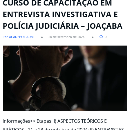
CURSO DE CAPACITAÇÃO EM
ENTREVISTA INVESTIGATIVA E
POLÍCIA JUDICIÁRIA – JOAÇABA​
Por ACADEPOL ADM
20 de setembro de 2024
0
Informações>> Etapas: I) ASPECTOS TEÓRICOS E
PRÁTICOS - 21 a 23 de outubro de 2024; II) ENTREVISTAS