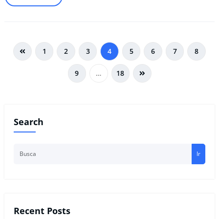
1
2
3
4
5
6
7
8
9
…
18
Search
Ir
Recent Posts