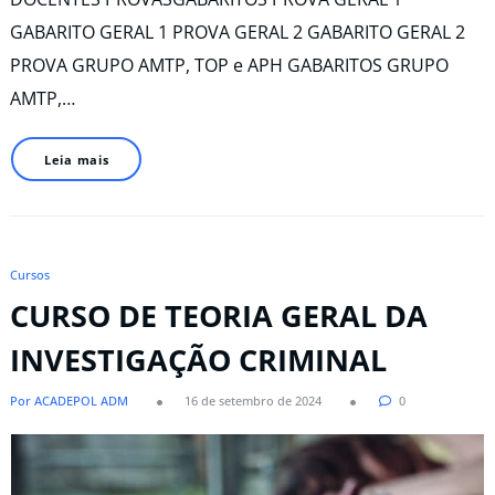
GABARITO GERAL 1 PROVA GERAL 2 GABARITO GERAL 2
PROVA GRUPO AMTP, TOP e APH GABARITOS GRUPO
AMTP,…
Leia mais
Cursos
CURSO DE TEORIA GERAL DA
INVESTIGAÇÃO CRIMINAL​
Por ACADEPOL ADM
16 de setembro de 2024
0