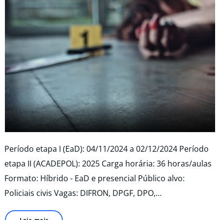
Período etapa I (EaD): 04/11/2024 a 02/12/2024 Período
etapa II (ACADEPOL): 2025 Carga horária: 36 horas/aulas
Formato: Híbrido - EaD e presencial Público alvo:
Policiais civis Vagas: DIFRON, DPGF, DPO,…
Leia mais