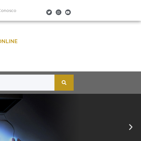
Conosco
ONLINE