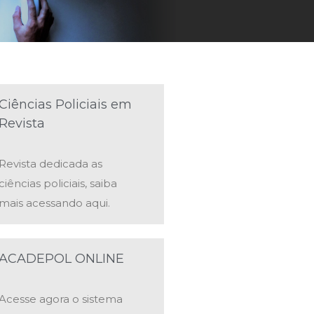
Ciências Policiais em
Revista
Revista dedicada as
ciências policiais, saiba
mais acessando aqui.
ACADEPOL ONLINE
Acesse agora o sistema