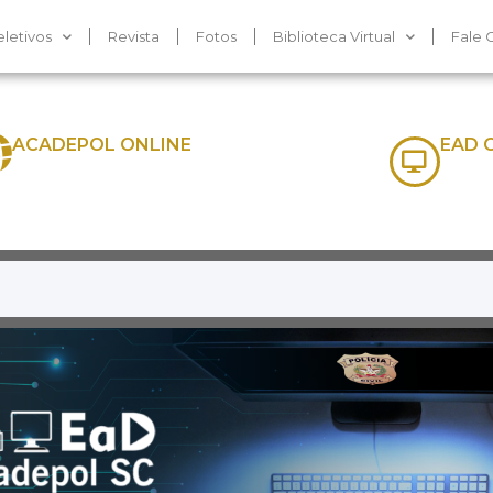
letivos
Revista
Fotos
Biblioteca Virtual
Fale 
ACADEPOL ONLINE
EAD 