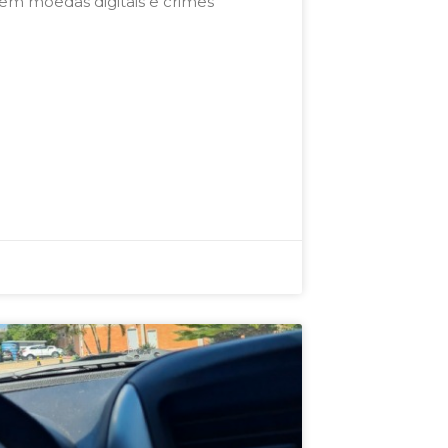
vem moedas digitais e crimes