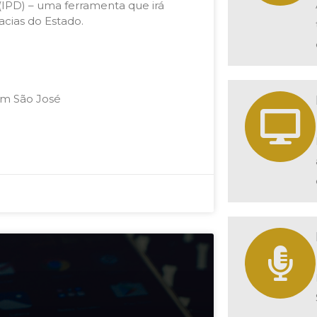
 (IPD) – uma ferramenta que irá
acias do Estado.
 em São José