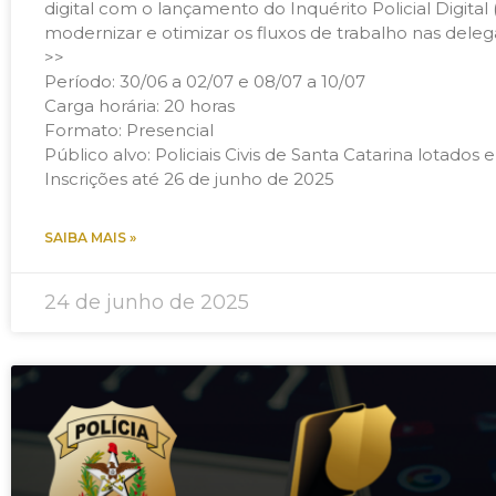
digital com o lançamento do Inquérito Policial Digital
modernizar e otimizar os fluxos de trabalho nas deleg
>>
Período: 30/06 a 02/07 e 08/07 a 10/07
Carga horária: 20 horas
Formato: Presencial
Público alvo: Policiais Civis de Santa Catarina lotados
Inscrições até 26 de junho de 2025
SAIBA MAIS »
24 de junho de 2025