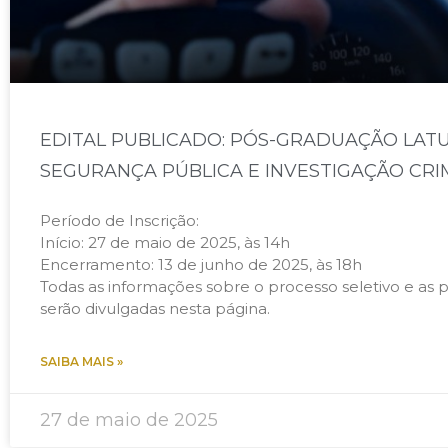
EDITAL PUBLICADO: PÓS-GRADUAÇÃO LAT
SEGURANÇA PÚBLICA E INVESTIGAÇÃO CRIM
Período de Inscrição:
Início: 27 de maio de 2025, às 14h
Encerramento: 13 de junho de 2025, às 18h
Todas as informações sobre o processo seletivo e as p
serão divulgadas nesta página.
SAIBA MAIS »
27 de maio de 2025