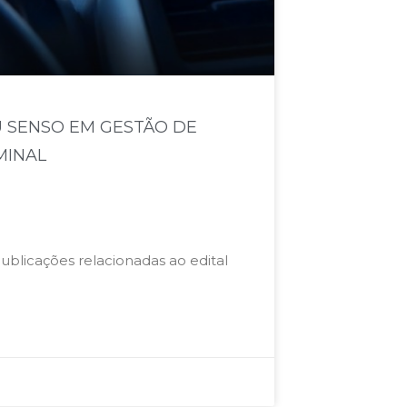
U SENSO EM GESTÃO DE
INAL​
ublicações relacionadas ao edital