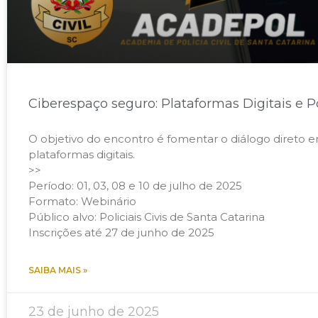
Ciberespaço seguro: Plataformas Digitais e Pol
O objetivo do encontro é fomentar o diálogo direto ent
plataformas digitais.
>>
Período: 01, 03, 08 e 10 de julho de 2025
Formato: Webinário
Público alvo: Policiais Civis de Santa Catarina
Inscrições até 27 de junho de 2025
SAIBA MAIS »
23 de junho de 2025