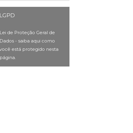
LGPD
Lei de Proteção Geral de
Dados - saiba aqui como
você está protegido nesta
página.