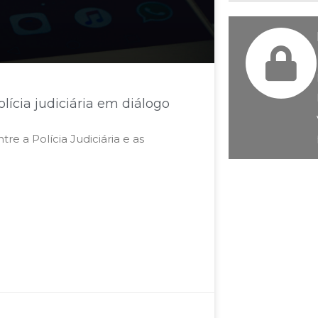
ícia judiciária em diálogo​
re a Polícia Judiciária e as