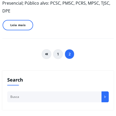
Presencial; Público alvo: PCSC, PMSC, PCRS, MPSC, TJSC,
DPE
Leia mais
1
2
Search
Ir