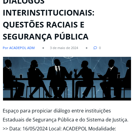
DIÁLOGOS
INTERINSTITUCIONAIS:
QUESTÕES RACIAIS E
SEGURANÇA PÚBLICA
Por ACADEPOL ADM
3 de maio de 2024
0
Espaço para propiciar diálogo entre instituições
Estaduais de Segurança Pública e do Sistema de Justiça.
>> Data: 16/05/2024 Local: ACADEPOL Modalidade: