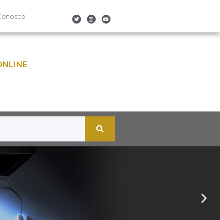
Conosco
ONLINE