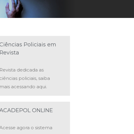
Ciências Policiais em
Revista
Revista dedicada as
ciências policiais, saiba
mais acessando aqui.
ACADEPOL ONLINE
Acesse agora o sistema