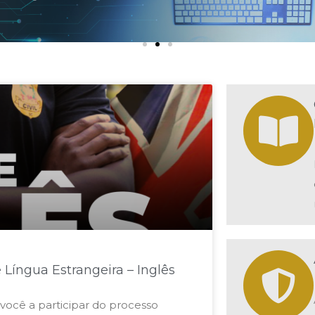
e Língua Estrangeira – Inglês
 você a participar do processo