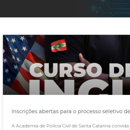
Inscrições abertas para o processo seletivo d
A Academia de Polícia Civil de Santa Catarina convida