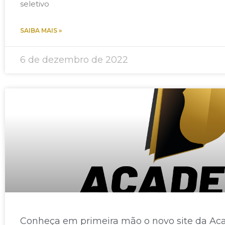
seletivo
SAIBA MAIS »
6 de dezembro de 2022
Conheça em primeira mão o novo site da Acad