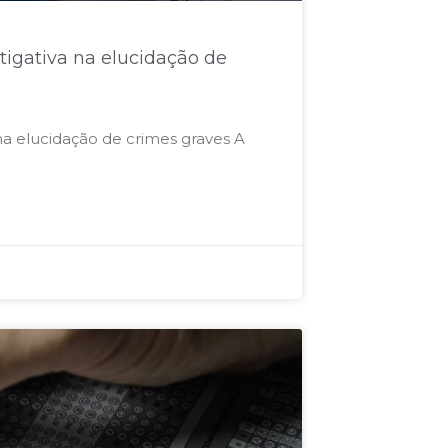
stigativa na elucidação de
 na elucidação de crimes graves A