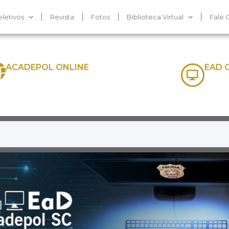
letivos
Revista
Fotos
Biblioteca Virtual
Fale 
ACADEPOL ONLINE
EAD 