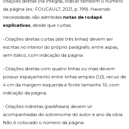
citações diretas (na íntegra), indicar também o número
da página (ex.: FOUCAULT, 2021, p. 199). Havendo
necessidade, são admitidas
notas de rodapé
explicativas
, desde que curtas.
• Citações diretas curtas (até três linhas) devem ser
escritas no interior do próprio parágrafo, entre aspas,
sem itálico, com indicação da página.
• Citações diretas com quatro linhas ou mais devem
possuir espaçamento entre linhas simples (1,0), recuo de
4 cm da margem esquerda e fonte tamanho 10, com
indicação da página.
• Citações indiretas (paráfrases) devem vir
acompanhadas do sobrenome do autor e ano da obra.
Não é colocado o número da página.