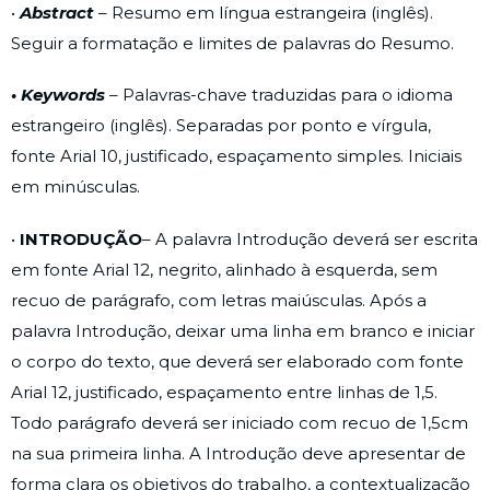
•
Abstract
– Resumo em língua estrangeira (inglês).
Seguir a formatação e limites de palavras do Resumo.
• Keywords
– Palavras-chave traduzidas para o idioma
estrangeiro (inglês). Separadas por ponto e vírgula,
fonte Arial 10, justificado, espaçamento simples. Iniciais
em minúsculas.
•
INTRODUÇÃO
– A palavra Introdução deverá ser escrita
em fonte Arial 12, negrito, alinhado à esquerda, sem
recuo de parágrafo, com letras maiúsculas. Após a
palavra Introdução, deixar uma linha em branco e iniciar
o corpo do texto, que deverá ser elaborado com fonte
Arial 12, justificado, espaçamento entre linhas de 1,5.
Todo parágrafo deverá ser iniciado com recuo de 1,5cm
na sua primeira linha. A Introdução deve apresentar de
forma clara os objetivos do trabalho, a contextualização