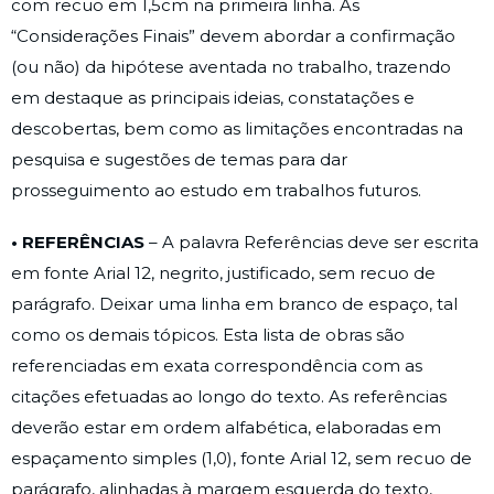
com recuo em 1,5cm na primeira linha. As
“Considerações Finais” devem abordar a confirmação
(ou não) da hipótese aventada no trabalho, trazendo
em destaque as principais ideias, constatações e
descobertas, bem como as limitações encontradas na
pesquisa e sugestões de temas para dar
prosseguimento ao estudo em trabalhos futuros.
• REFERÊNCIAS
– A palavra Referências deve ser escrita
em fonte Arial 12, negrito, justificado, sem recuo de
parágrafo. Deixar uma linha em branco de espaço, tal
como os demais tópicos. Esta lista de obras são
referenciadas em exata correspondência com as
citações efetuadas ao longo do texto. As referências
deverão estar em ordem alfabética, elaboradas em
espaçamento simples (1,0), fonte Arial 12, sem recuo de
parágrafo, alinhadas à margem esquerda do texto,