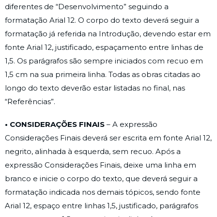
diferentes de “Desenvolvimento” seguindo a
formatação Arial 12. O corpo do texto deverá seguir a
formatação já referida na Introdução, devendo estar em
fonte Arial 12, justificado, espaçamento entre linhas de
1,5. Os parágrafos são sempre iniciados com recuo em
1,5 cm na sua primeira linha. Todas as obras citadas ao
longo do texto deverão estar listadas no final, nas
“Referências”.
• CONSIDERAÇÕES FINAIS
– A expressão
Considerações Finais deverá ser escrita em fonte Arial 12,
negrito, alinhada à esquerda, sem recuo. Após a
expressão Considerações Finais, deixe uma linha em
branco e inicie o corpo do texto, que deverá seguir a
formatação indicada nos demais tópicos, sendo fonte
Arial 12, espaço entre linhas 1,5, justificado, parágrafos